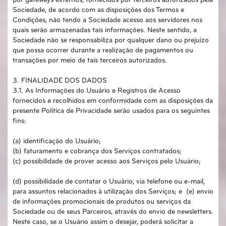
por gateways externos, fornecidos por terceiros autorizados pela
Sociedade, de acordo com as disposições dos Termos e
Condições, não tendo a Sociedade acesso aos servidores nos
quais serão armazenadas tais informações. Neste sentido, a
Sociedade não se responsabiliza por qualquer dano ou prejuízo
que possa ocorrer durante a realização de pagamentos ou
transações por meio de tais terceiros autorizados.
3. FINALIDADE DOS DADOS
3.1. As Informações do Usuário e Registros de Acesso
fornecidos e recolhidos em conformidade com as disposições da
presente Política de Privacidade serão usados para os seguintes
fins:
(a) identificação do Usuário;
(b) faturamento e cobrança dos Serviços contratados;
(c) possibilidade de prover acesso aos Serviços pelo Usuário;
(d) possibilidade de contatar o Usuário, via telefone ou e-mail,
para assuntos relacionados à utilização dos Serviços; e (e) envio
de informações promocionais de produtos ou serviços da
Sociedade ou de seus Parceiros, através do envio de newsletters.
Neste caso, se o Usuário assim o desejar, poderá solicitar a