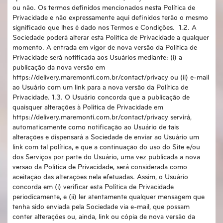
ou não. Os termos definidos mencionados nesta Política de
Privacidade e não expressamente aqui definidos terão o mesmo
significado que lhes é dado nos Termos e Condições. 1.2. A
Sociedade poderá alterar esta Política de Privacidade a qualquer
momento. A entrada em vigor de nova versão da Política de
Privacidade será notificada aos Usuários mediante: (i) a
publicação da nova versão em
https://delivery.maremonti.com.br/contact/privacy ou (ii) e-mail
ao Usuário com um link para a nova versão da Política de
Privacidade. 1.3. O Usuário concorda que a publicação de
quaisquer alterações à Política de Privacidade em
https://delivery.maremonti.com.br/contact/privacy servirá,
automaticamente como notificação ao Usuário de tais
alterações e dispensará a Sociedade de enviar ao Usuário um
link com tal política, e que a continuação do uso do Site e/ou
dos Serviços por parte do Usuário, uma vez publicada a nova
versão da Política de Privacidade, será considerada como
aceitação das alterações nela efetuadas. Assim, o Usuário
concorda em (i) verificar esta Política de Privacidade
periodicamente, e (ii) ler atentamente qualquer mensagem que
tenha sido enviada pela Sociedade via e-mail, que possam
conter alterações ou, ainda, link ou cópia de nova versão da