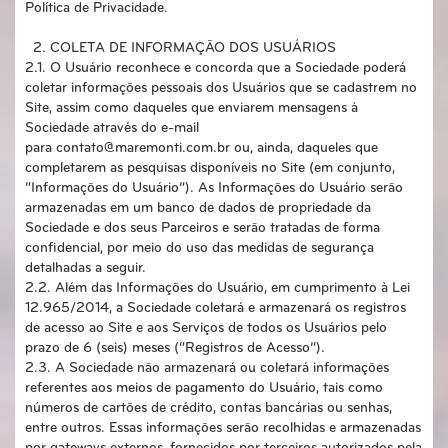
Política de Privacidade.
2. COLETA DE INFORMAÇÃO DOS USUÁRIOS
2.1. O Usuário reconhece e concorda que a Sociedade poderá
coletar informações pessoais dos Usuários que se cadastrem no
Site, assim como daqueles que enviarem mensagens à
Sociedade através do e-mail
para contato@maremonti.com.br ou, ainda, daqueles que
completarem as pesquisas disponíveis no Site (em conjunto,
“Informações do Usuário”). As Informações do Usuário serão
armazenadas em um banco de dados de propriedade da
Sociedade e dos seus Parceiros e serão tratadas de forma
confidencial, por meio do uso das medidas de segurança
detalhadas a seguir.
2.2. Além das Informações do Usuário, em cumprimento à Lei
12.965/2014, a Sociedade coletará e armazenará os registros
de acesso ao Site e aos Serviços de todos os Usuários pelo
prazo de 6 (seis) meses (“Registros de Acesso”).
2.3. A Sociedade não armazenará ou coletará informações
referentes aos meios de pagamento do Usuário, tais como
números de cartões de crédito, contas bancárias ou senhas,
entre outros. Essas informações serão recolhidas e armazenadas