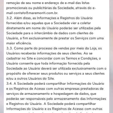
remoção de seu nome e endereço de e-mail das listas
promocionais ou publicitárias da Sociedade, através do e-
mail contato@maremonti.com.br.
3.2. Além disso, as Informações e Registros do Usuário
fornecidas e/ou aquelas que a Sociedade vier a coletar
diretamente em nome do Usuário poderão ser utilizadas pela
Sociedade para o intercâmbio de dados com clientes do
Usuário, a fim exclusivamente de prestar os Serviços com uma
maior eficiência.
3.3. Como parte do processo de vendas por meio da Loja, os
Usuários receberão informações de seus clientes. Ao se
cadastrar no Site e concordar com os Termos e Condições, o
Usuário consente que toda informação fornecida pela
Sociedade ao Usuário deverá ser utilizada exclusivamente com o
propósito de oferecer seus produtos ou serviços a seus clientes
e/ou a outros Usuários do Site.
3.4. A Sociedade poderá compartilhar Informações do Usuário
e os Registros de Acesso com outras empresas prestadoras de
serviços de armazenamento e hospedagem de dados, que
poderão ser responsáveis pelo armazenamento das Informações
e Registros do Usuário. A Sociedade poderá compartilhar
Informações do Usuário e os Registros de Acesso com outras