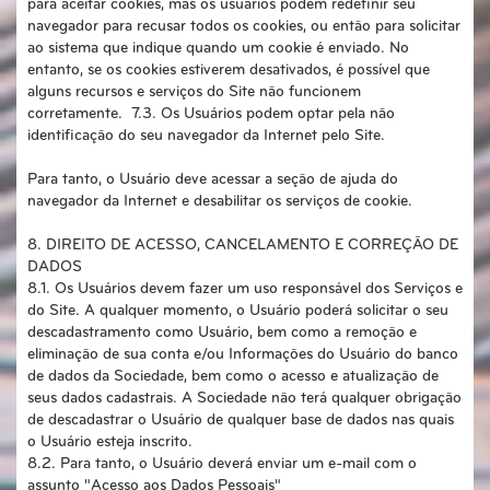
para aceitar cookies, mas os usuários podem redefinir seu
navegador para recusar todos os cookies, ou então para solicitar
ao sistema que indique quando um cookie é enviado. No
entanto, se os cookies estiverem desativados, é possível que
alguns recursos e serviços do Site não funcionem
corretamente. 7.3. Os Usuários podem optar pela não
identificação do seu navegador da Internet pelo Site.
Para tanto, o Usuário deve acessar a seção de ajuda do
navegador da Internet e desabilitar os serviços de cookie.
8. DIREITO DE ACESSO, CANCELAMENTO E CORREÇÃO DE
DADOS
8.1. Os Usuários devem fazer um uso responsável dos Serviços e
do Site. A qualquer momento, o Usuário poderá solicitar o seu
descadastramento como Usuário, bem como a remoção e
eliminação de sua conta e/ou Informações do Usuário do banco
de dados da Sociedade, bem como o acesso e atualização de
seus dados cadastrais. A Sociedade não terá qualquer obrigação
de descadastrar o Usuário de qualquer base de dados nas quais
o Usuário esteja inscrito.
8.2. Para tanto, o Usuário deverá enviar um e-mail com o
assunto "Acesso aos Dados Pessoais"