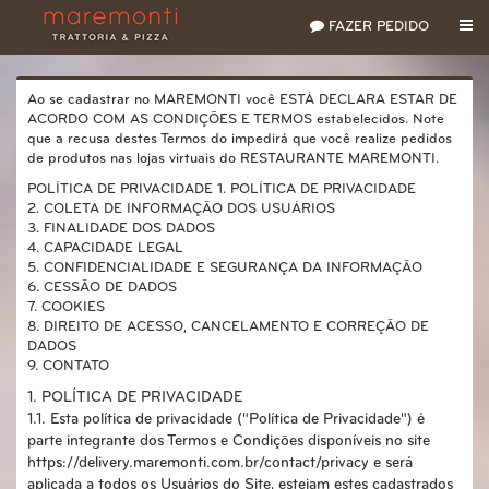
FAZER PEDIDO
Ao se cadastrar no MAREMONTI você ESTÁ DECLARA ESTAR DE
ACORDO COM AS CONDIÇÕES E TERMOS estabelecidos. Note
que a recusa destes Termos do impedirá que você realize pedidos
de produtos nas lojas virtuais do RESTAURANTE MAREMONTI.
POLÍTICA DE PRIVACIDADE 1. POLÍTICA DE PRIVACIDADE
2. COLETA DE INFORMAÇÃO DOS USUÁRIOS
3. FINALIDADE DOS DADOS
4. CAPACIDADE LEGAL
5. CONFIDENCIALIDADE E SEGURANÇA DA INFORMAÇÃO
6. CESSÃO DE DADOS
7. COOKIES
8. DIREITO DE ACESSO, CANCELAMENTO E CORREÇÃO DE
DADOS
9. CONTATO
1. POLÍTICA DE PRIVACIDADE
1.1. Esta política de privacidade ("Política de Privacidade") é
parte integrante dos Termos e Condições disponíveis no site
https://delivery.maremonti.com.br/contact/privacy e será
aplicada a todos os Usuários do Site, estejam estes cadastrados