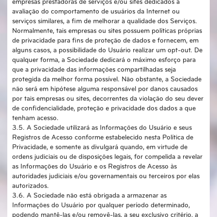
empresas prestadoras de serviços e/ou sites dedicados à
avaliação do comportamento de usuários da Internet ou
serviços similares, a fim de melhorar a qualidade dos Serviços.
Normalmente, tais empresas ou sites possuem políticas próprias
de privacidade para fins de proteção de dados e fornecem, em
alguns casos, a possibilidade do Usuário realizar um opt-out. De
qualquer forma, a Sociedade dedicará o máximo esforço para
que a privacidade das informações compartilhadas seja
protegida da melhor forma possível. Não obstante, a Sociedade
não será em hipótese alguma responsável por danos causados
por tais empresas ou sites, decorrentes da violação do seu dever
de confidencialidade, proteção e privacidade dos dados a que
tenham acesso.
3.5. A Sociedade utilizará as Informações do Usuário e seus
Registros de Acesso conforme estabelecido nesta Política de
Privacidade, e somente as divulgará quando, em virtude de
ordens judiciais ou de disposições legais, for compelida a revelar
as Informações do Usuário e os Registros de Acesso às
autoridades judiciais e/ou governamentais ou terceiros por elas
autorizados.
3.6. A Sociedade não está obrigada a armazenar as
Informações do Usuário por qualquer período determinado,
podendo mantê-las e/ou removê-las, a seu exclusivo critério, a