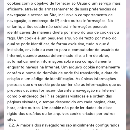
cookies com o objetivo de fornecer ao Usuário um serviço mais
eficiente, através do armazenamento de suas preferências de
navegação e acesso ao Site, inclusive o comportamento de
navegação, o endereço de IP, entre outras informações. No
entanto, a Sociedade não coletará informações pessoais
identificáveis de maneira direta por meio do uso de cookies ou
tags. Um cookie é um pequeno arquivo de texto por meio do
qual se pode identificar, de forma exclusiva, tudo o que é
instalado, enviado ou escrito para o computador do usuário da
Internet, quando acessa determinado site, a fim de obter,
automaticamente, informações sobre seu comportamento
enquanto navega na Internet. Um arquivo cookie normalmente
contém o nome do domínio de onde foi transferido, a data de
criação e um código de identificação. As únicas informações
pessoais que um cookie pode conter são as informações que os
próprios usuários fornecem durante a navegação na Internet,
como o endereço de IP, as páginas visitadas e a ordem das
páginas visitadas, o tempo despendido em cada página, data,
hora, entre outros. Um cookie não pode ler dados do disco
rígido dos usuários ou ler arquivos cookie criados por outros
sites.
7.2. A maioria dos navegadores são inicialmente configurados