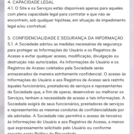
4. CAPACIDADE LEGAL
4.1. O Site e os Serviços estão disponíveis apenas para aqueles
com plena capacidade legal para contratar e que não se
encontrem, sob qualquer hipótese, em situação de impedimento
legal e/ou contratual.
5. CONFIDENCIALIDADE E SEGURANÇA DA INFORMAÇÃO
5.1. A Sociedade adotou as medidas necessárias de segurança
para proteger as Informações do Usuário e os Registros de
Acesso e evitar qualquer acesso, modificação, divulgação ou
destruição não autorizadas. As Informações do Usuário e os
Registros de Acesso coletados pela Sociedade serão
armazenados de maneira estritamente confidencial. O acesso às
Informações do Usuário e aos Registros de Acesso será restrito
àqueles funcionários, prestadores de serviços e representantes
da Sociedade que, a fim de operar, desenvolver ou melhorar os
Serviços, tenham a necessidade de acesso a tais informações. A
Sociedade exigirá de seus funcionários, prestadores de serviços
e representantes as mesmas condutas de confidencialidade por
ela adotadas. A Sociedade não permitirá o acesso de terceiros
às Informações do Usuário e aos Registros de Acesso, a menos
que expressamente solicitado pelo Usuário ou conforme