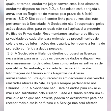
qualquer tempo, conforme julgar conveniente. Não obstante,
conforme disposto no item 2.2., a Sociedade está obrigada a
armazenar os Registros de Acesso pelo prazo de 6 (seis)
meses. 3.7. O Site poderá conter links para outros sites não
pertencentes à Sociedade. A Sociedade não é responsável pelas
ações desses sites, para os quais não será aplicável a presente
Política de Privacidade. Recomendamos analisar a política de
privacidade de cada site, para entender os procedimentos de
coleta e uso de informações dos usuários, bem como a forma de
proteção conferida a dados pessoais.
3.8. A Sociedade é titular de direitos ou possui as licenças
necessárias para usar todos os bancos de dados e dispositivos
de armazenamento de dados, bem como sobre os softwares de
que utiliza. No entanto, a Sociedade não será titular das
Informações do Usuário e dos Registros de Acesso
armazenados no Site e/ou recebidas em decorrência das vendas
realizadas através do Site, as quais sempre pertencerão aos
Usuários. 3.9. A Sociedade não usará os dados para enviar e-
mails não solicitados pelo Usuário. Caso o Usuário receba um e-
mail que ache que não deveria, poderá se desinscrever para não
receber mais e-mails no futuro e o Serviço não será afetado.